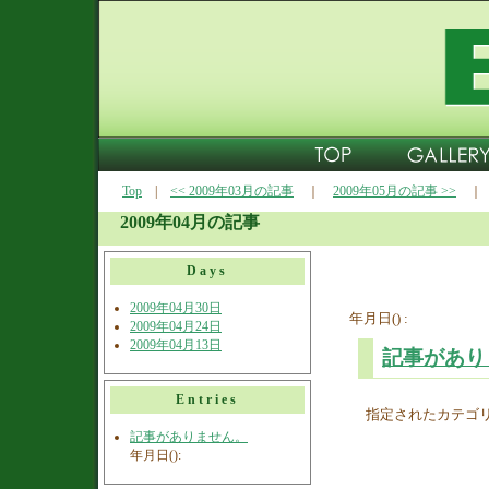
Top
|
<< 2009年03月の記事
｜
2009年05月の記事 >>
2009年04月の記事
Days
2009年04月30日
年月日() :
2009年04月24日
2009年04月13日
記事があり
Entries
指定されたカテゴ
記事がありません。
年月日():