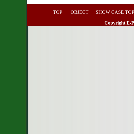
TOP
OBJECT
SHOW CASE TOP
Copyright E-P