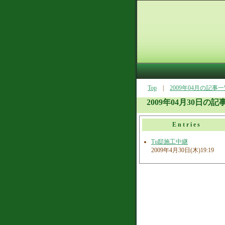
Top
|
2009年04月の記事
2009年04月30日の記
Entries
Tu邸施工中継
2009年4月30日(木)19:19