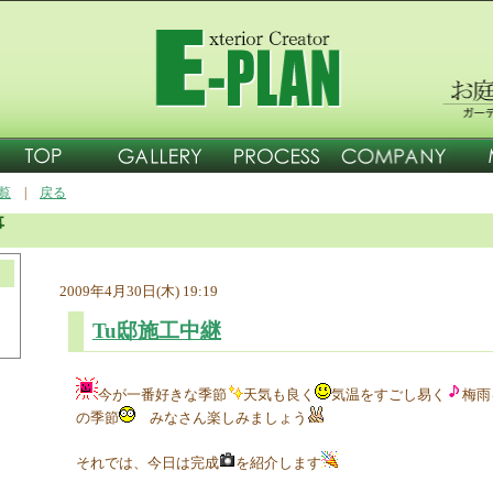
一覧
|
戻る
事
2009年4月30日(木) 19:19
Tu邸施工中継
今が一番好きな季節
天気も良く
気温をすごし易く
梅雨
の季節
みなさん楽しみましょう
それでは、今日は完成
を紹介します