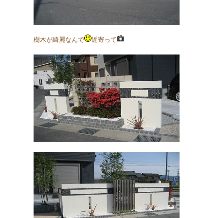
樹木が綺麗なんで
近寄って