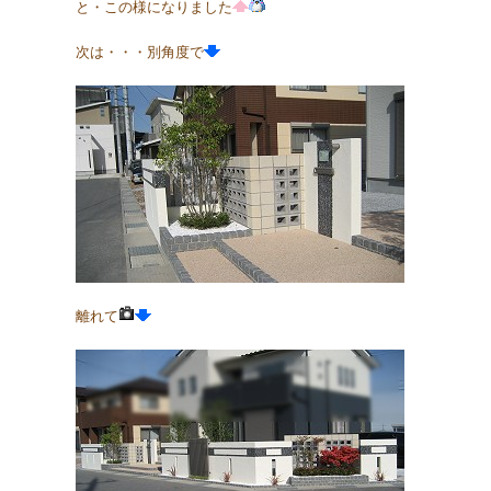
と・この様になりました
次は・・・別角度で
離れて