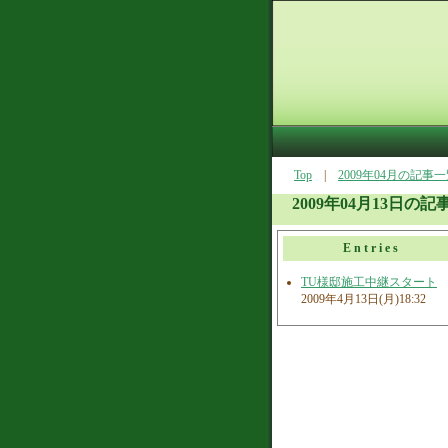
Top
|
2009年04月の記事
2009年04月13日の記
Entries
TU様邸施工中継スタート
2009年4月13日(月)18:32