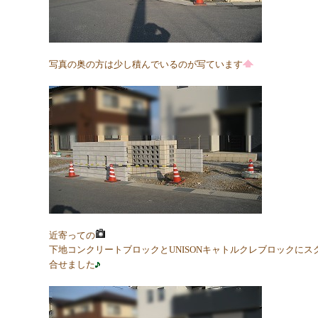
写真の奥の方は少し積んでいるのが写ています
近寄っての
下地コンクリートブロックとUNISONキャトルクレブロックに
合せました