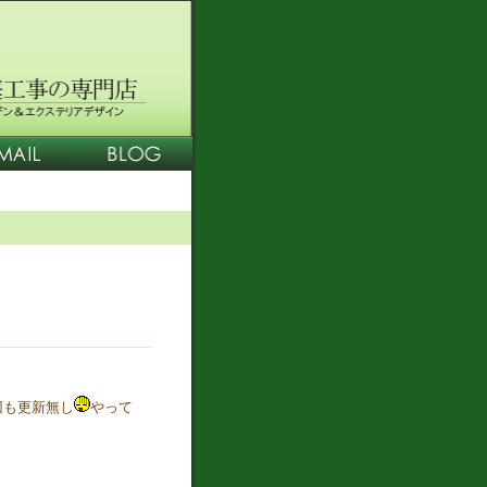
回も更新無し
やって