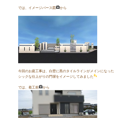
では、イメージパース図
から
今回のお庭工事は、白壁に黒のタイルラインがメインになった
シックな仕上がりの門塀をイメージしてみました
では、着工前
から