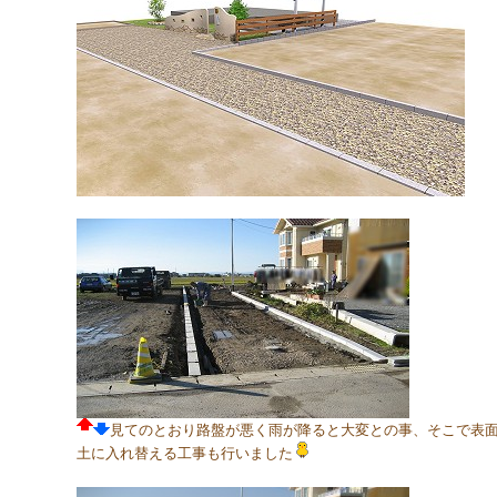
見てのとおり路盤が悪く雨が降ると大変との事、そこで表
土に入れ替える工事も行いました