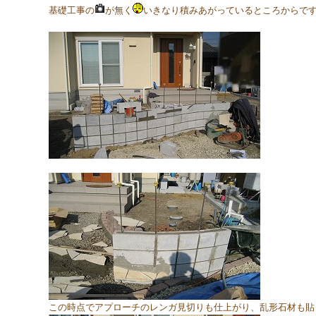
基礎工事の
が無く
いきなり積みあがっているところからで
この時点でアプローチのレンガ見切りも仕上がり、乱形石材も貼