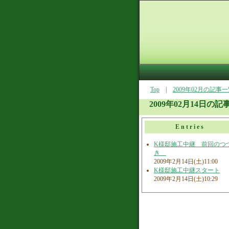
Top
|
2009年02月の記事
2009年02月14日の記
Entries
K様邸施工中継 前回のつ
き
2009年2月14日(土)11:00
K様邸施工中継スタート
2009年2月14日(土)10:29