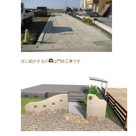
次に紹介するの
は門柱工事です