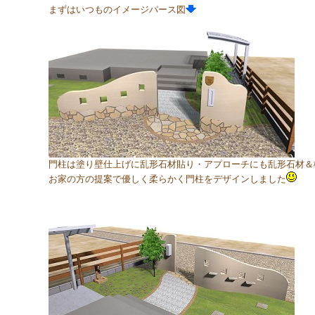
まずはいつものイメージパース図
門柱は塗り壁仕上げに乱形石材貼り・アプローチにも乱形石材＆
お家の方の提案で優しく柔らかく門柱をデザインしました