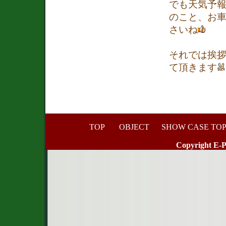
でも天気予
のこと、お
さいね
それでは挨
て頂きます
TOP
OBJECT
SHOW CASE TOP
Copyright E-P