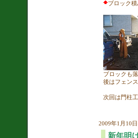
ブロック積
ブロックも
後はフェン
次回は門柱
2009年1月10日(
新年明