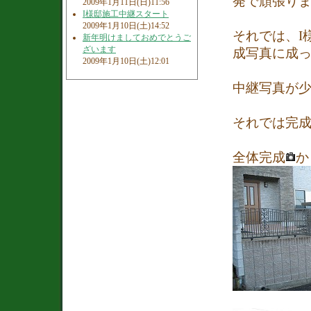
発で頑張り
2009年1月11日(日)11:56
I様邸施工中継スタート
2009年1月10日(土)14:52
それでは、I
新年明けましておめでとうご
ざいます
成写真に成
2009年1月10日(土)12:01
中継写真が
それでは完
全体完成
か