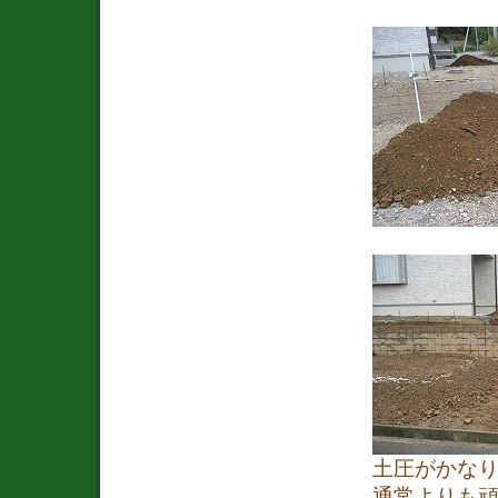
土圧がかな
通常よりも