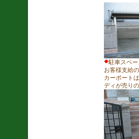
駐車スペー
お客様支給
カーポート
ディが売りの