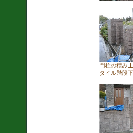
門柱の積み
タイル階段