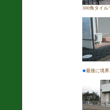
300角タイ
最後に境界