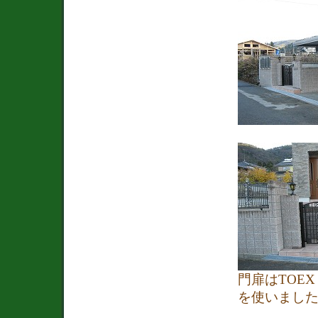
門扉はTOEX
を使いまし