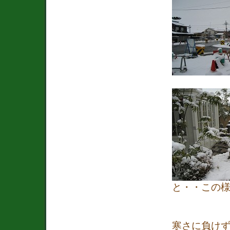
と・・この
寒さに負け