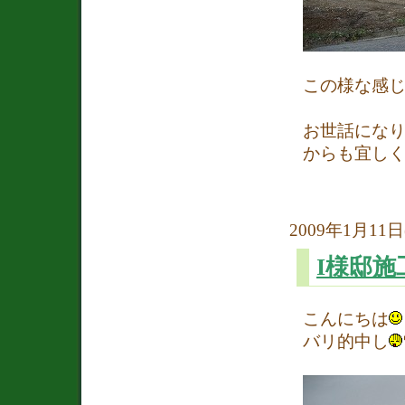
この様な感
お世話になり
からも宜し
2009年1月11日(
I様邸施
こんにちは
バリ的中し