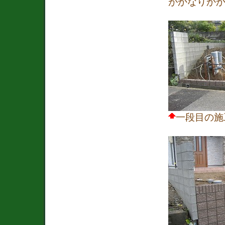
がかなりか
一段目の施