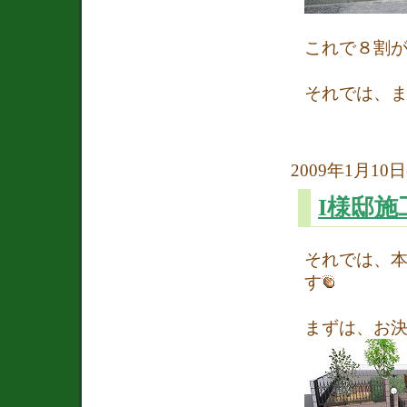
これで８割
それでは、
2009年1月10日(
I様邸
それでは、本
す
まずは、お